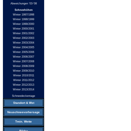
Abweichungen '03-'08
Schneehöhen
Winter 1997/1998
Winter 1998/1999
Winter 1999/2000
Winter 2000/2001
Winter 2001/2002
Winter 2002/2003
Winter 2003/2004
Winter 2004/2005
Winter 2005/2006
Winter 2006/2007
Winter 2007/2008
Winter 2008/2009
Winter 2009/2010
Winter 2010/2011
Winter 2011/2012
Winter 2012/2013
Winter 2013/2014
Schneedeckentage
Standort & Wst
Neuschneevorhersage
Tmin. Wette
Bilder