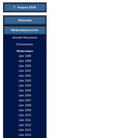
7. August 2026
Albwetter
Wetterdatenarchiv
aktuelle Messwerte
Extremwerte
Wetterdaten
Jahr 1998
Jahr 1999
Jahr 2000
Jahr 2001
Jahr 2002
Jahr 2003
Jahr 2004
Jahr 2005
Jahr 2006
Jahr 2007
Jahr 2008
Jahr 2009
Jahr 2010
Jahr 2011
Jahr 2012
Jahr 2013
Jahr 2014