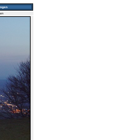
ingen
gen