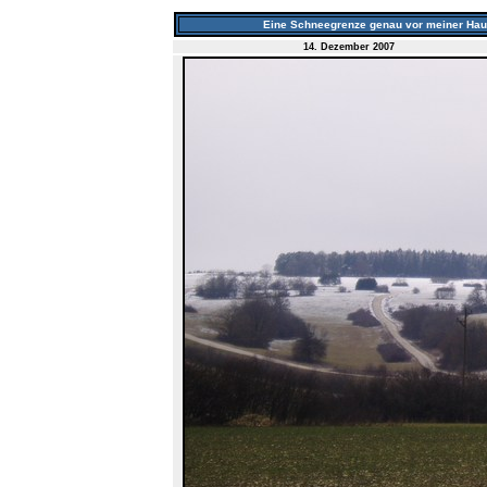
Eine Schneegrenze genau vor meiner Haust
14. Dezember 2007