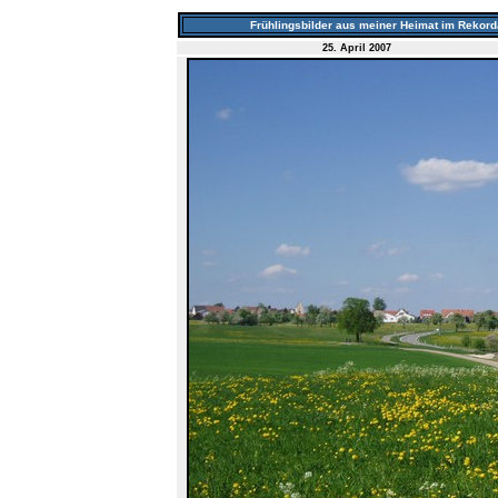
Frühlingsbilder aus meiner Heimat im Rekorda
25. April 2007