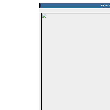
Rheinfa