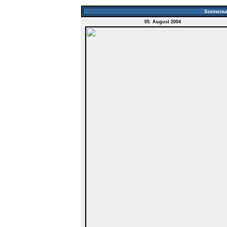
Sonnenun
05. August 2004