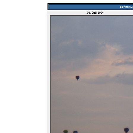
Sonnenun
30. Juli 2004